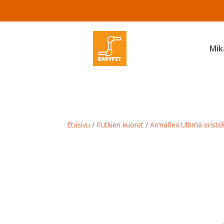
Mik
Etusivu
/
Putkien kuoret
/
Armaflex Ultima eriste