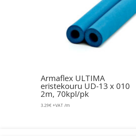
Armaflex ULTIMA
eristekouru UD-13 x 010
2m, 70kpl/pk
3.29
€
+VAT
/m