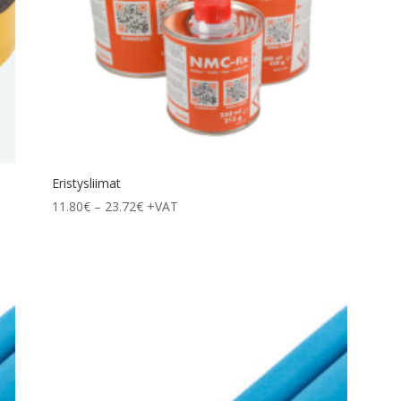
Eristysliimat
Hintaluokka:
11.80
€
–
23.72
€
+VAT
11.80€
-
23.72€