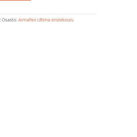
2
Osasto:
Armaflex Ultima eristekouru